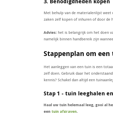
3. Benodigdheden kopen
Met behulp van de materialenlijst weet
zaken zelf kopen of inhuren of door de 
Advies:
het is belangrijk om het doen v
namelijk binnen handbereik zijn wannee
Stappenplan om een t
Het aanleggen van een tuin is een totaa
zelf doen. Gebruik daar het onderstaand
kennis? Schakel dan altijd een tuinaanleg
Stap 1 - tuin leeghalen e
Haal uw tuin helemaal leeg, gooi al h
een
tuin afgraven
.