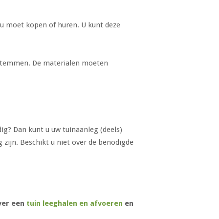
 u moet kopen of huren. U kunt deze
e stemmen. De materialen moeten
ig? Dan kunt u uw tuinaanleg (deels)
 zijn. Beschikt u niet over de benodigde
over een
tuin leeghalen en afvoeren
en