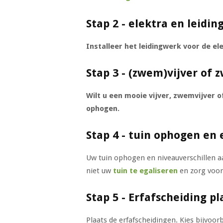
Stap 2 - elektra en leidi
Installeer het leidingwerk voor de elek
Stap 3 - (zwem)vijver of
Wilt u een mooie vijver, zwemvijver 
ophogen.
Stap 4 - tuin ophogen en
Uw tuin ophogen en niveauverschillen a
niet uw
tuin te egaliseren
en zorg voor
Stap 5 - Erfafscheiding p
Plaats de erfafscheidingen. Kies bijvoo