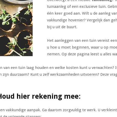
tuinaanleg of een exclusieve tuin. Gebr
één keer goed aan. Wilt u de aanleg va
vakkundige hovenier? Vergelijk dan gehe
bij u uit de buurt.
Het aanleggen van een tuin vereist een 
u hoe u moet beginnen, waar u op moe
nemen. Op deze pagina leest u alles w
n van een tuin laag houden en welke kosten kunt u verwachten? I
n zijn duurzaam? Kunt u zelf werkzaamheden uitvoeren? Deze vr
Houd hier rekening mee:
en vakkundige aanpak. Ga daarom zorgvuldig te werk. U verkleint
t de volgende stappen: