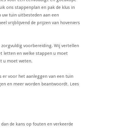
uik ons stappenplan en pak de klus in
n uw tuin uitbesteden aan een
el vrijblijvend de prijzen van hoveniers
zorgvuldig voorbereiding. Wij vertellen
t letten en welke stappen u moet
at u moet weten.
s er voor het aanleggen van een tuin
agen en meer worden beantwoordt. Lees
 dan de kans op fouten en verkeerde