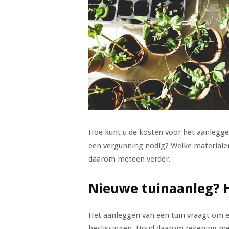
Hoe kunt u de kosten voor het aanlegge
een vergunning nodig? Welke materiale
daarom meteen verder.
Nieuwe tuinaanleg? 
Het aanleggen van een tuin vraagt om e
beslissingen. Houd daarom rekening me