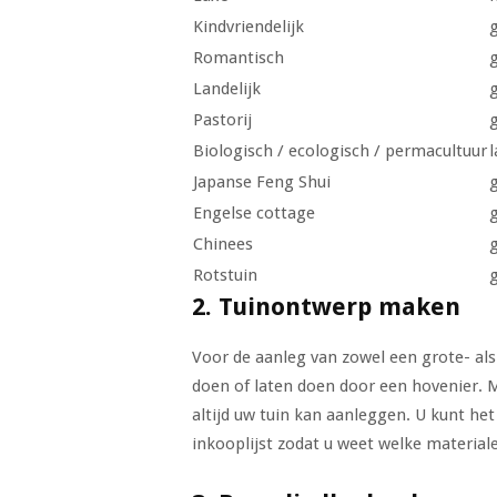
Kindvriendelijk
Romantisch
Landelijk
Pastorij
Biologisch / ecologisch / permacultuur
l
Japanse Feng Shui
Engelse cottage
Chinees
Rotstuin
2. Tuinontwerp maken
Voor de aanleg van zowel een grote- als 
doen of laten doen door een hovenier. 
altijd uw tuin kan aanleggen. U kunt he
inkooplijst zodat u weet welke material