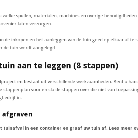
 u welke spullen, materialen, machines en overige benodigdheden
hovenier laten verzorgen.
an de inkopen en het aanleggen van de tuin goed op elkaar af t
r de tuin wordt aangelegd.
uin aan te leggen (8 stappen)
lproject en bestaat uit verschillende werkzaamheden. Bent u hand
e stappenplan voor en sla de stappen over die niet van toepassing
bedrijf in.
n afgraven
et tuinafval in een container en graaf uw tuin af. Lees meer 