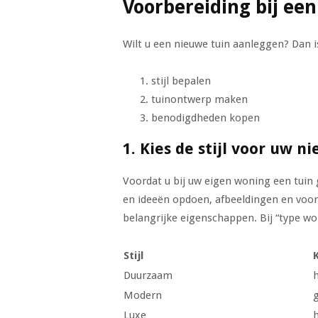
Voorbereiding bij een
Wilt u een nieuwe tuin aanleggen? Dan i
stijl bepalen
tuinontwerp maken
benodigdheden kopen
1. Kies de stijl voor uw n
Voordat u bij uw eigen woning een tuin g
en ideeën opdoen, afbeeldingen en voorb
belangrijke eigenschappen. Bij “type won
Stijl
Duurzaam
Modern
Luxe