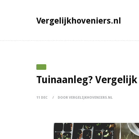
Vergelijkhoveniers.nl
Tuinaanleg? Vergelijk 
11 DEC
DOOR VERGELIJKHOVENIERS.NL