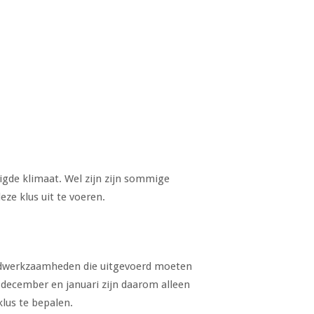
igde klimaat. Wel zijn zijn sommige
ze klus uit te voeren.
rondwerkzaamheden die uitgevoerd moeten
ecember en januari zijn daarom alleen
klus te bepalen.