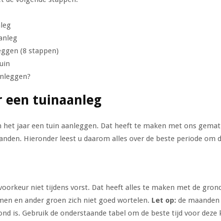
nleg
anleg
eggen (8 stappen)
uin
anleggen?
r een tuinaanleg
n het jaar een tuin aanleggen. Dat heeft te maken met ons gemat
den. Hieronder leest u daarom alles over de beste periode om de
 voorkeur niet tijdens vorst. Dat heeft alles te maken met de g
en en ander groen zich niet goed wortelen.
Let op:
de maanden d
ond is. Gebruik de onderstaande tabel om de beste tijd voor deze 